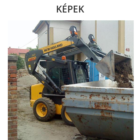
KÉPEK