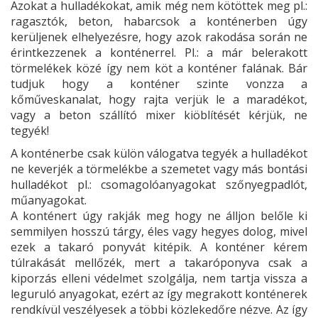
Azokat a hulladékokat, amik még nem kötöttek meg pl.:
ragasztók, beton, habarcsok a konténerben úgy
kerüljenek elhelyezésre, hogy azok rakodása során ne
érintkezzenek a konténerrel. Pl.: a már belerakott
törmelékek közé így nem köt a konténer falának. Bár
tudjuk hogy a konténer szinte vonzza a
kőműveskanalat, hogy rajta verjük le a maradékot,
vagy a beton szállító mixer kiöblítését kérjük, ne
tegyék!
A konténerbe csak külön válogatva tegyék a hulladékot
ne keverjék a törmelékbe a szemetet vagy más bontási
hulladékot pl.: csomagolóanyagokat szőnyegpadlót,
műanyagokat.
A konténert úgy rakják meg hogy ne álljon belőle ki
semmilyen hosszú tárgy, éles vagy hegyes dolog, mivel
ezek a takaró ponyvát kitépik. A konténer kérem
túlrakását mellőzék, mert a takaróponyva csak a
kiporzás elleni védelmet szolgálja, nem tartja vissza a
leguruló anyagokat, ezért az így megrakott konténerek
rendkívül veszélyesek a többi közlekedőre nézve. Az így