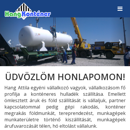
Previous
Nex
ÜDVÖZLÖM HONLAPOMON!
Hang Attila egyéni vállalkozó vagyok, vállalkozásom fő
profilja a konténeres hulladék szállítása. Emellett
ömlesztett áruk és föld szállítását is vállaljuk, partner
kapcsolatommal pedig gépi rakodás, konténer
megrakás földmunkát, tereprendezést, munkagépek
munkaterületre történő kiszállítását, munkagépek
árufuvarozását télen, hó eltolást vállalunk.