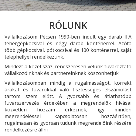
RÓLUNK
Vállalkozásom Pécsen 1990-ben indult egy darab IFA
tehergépkocsival és négy darab konténerrel. Azóta
több gépkocsival, pótkocsival és 100 konténerrel, saját
telephellyel rendelkezünk.
Mindezt a közel száz, rendszeresen velünk fuvaroztató
vállalkozóinknak és partnereinknek köszönhetjük.
Vállalkozásomban mindig a rugalmasságot, korrekt
árakat és fuvarokkal való tisztességes elszámolást
tartom szem előtt. A gyorsabb és átláthatóbb
fuvarszervezés érdekében a megrendelők hívásai
közvetlen hozzám érkeznek, így minden
megrendeléssel kapcsolatosan hozzáértően,
rugalmasan és gyorsan tudunk megrendelőink részére
rendelkezésre állni.